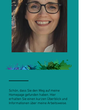
Willkommen
Schön, dass Sie den Weg auf meine
Homepage gefunden haben. Hier
erhalten Sie einen kurzen Überblick und
Informationen über meine Arbeitsweise.