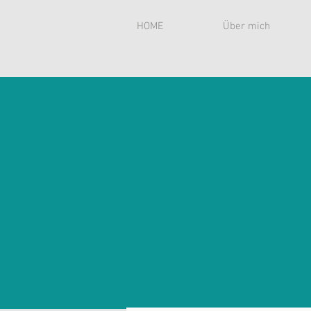
HOME
Über mich