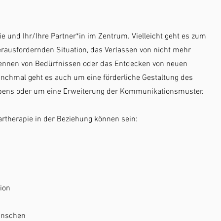
ie und Ihr/Ihre Partner*in im Zentrum. Vielleicht geht es zum
erausfordernden Situation, das Verlassen von nicht mehr
kennen von Bedürfnissen oder das Entdecken von neuen
nchmal geht es auch um eine förderliche Gestaltung des
ns oder um eine Erweiterung der Kommunikationsmuster.
artherapie in der Beziehung können sein:
ion
ünschen