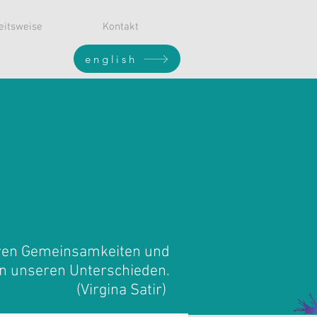
eitsweise
Kontakt
english
eren Gemeinsamkeiten und
n unseren Unterschieden.
(Virgina Satir)