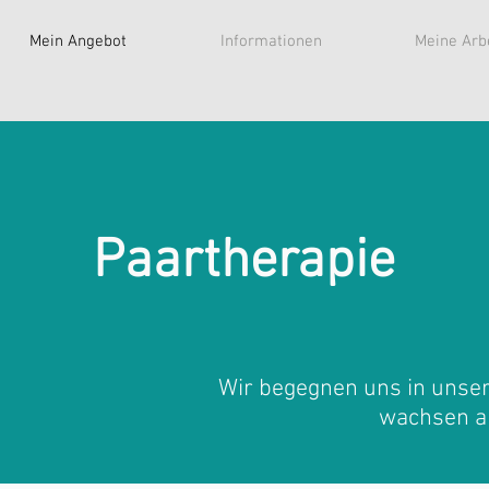
Mein Angebot
Informationen
Meine Arb
Paartherapie
Wir begegnen uns in uns
wachsen a